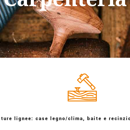
ture lignee: case legno/clima, baite e recinzi