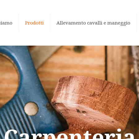
siamo
Prodotti
Allevamento cavalli e maneggio
Carpenteria