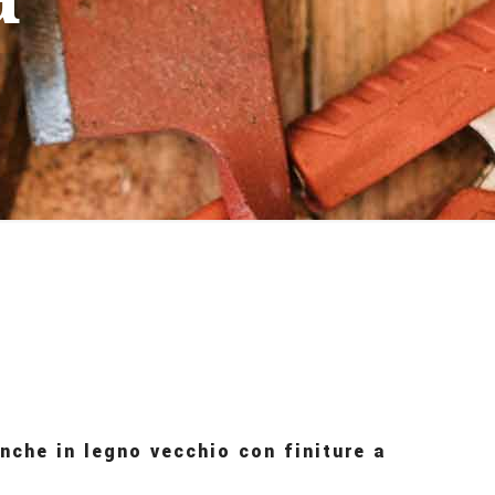
anche in legno vecchio con finiture a