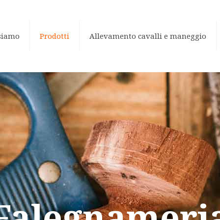
siamo
Prodotti
Allevamento cavalli e maneggio
Falegnameri