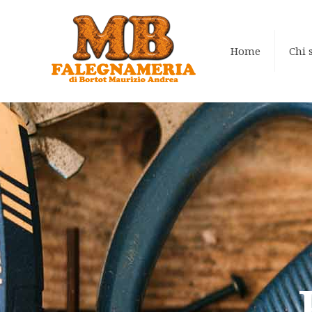
Home
Chi 